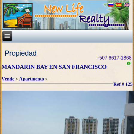
Propiedad
+507 6617-1868
MANDARIN BAY EN SAN FRANCISCO
Vende
Apartmento
>
>
Ref # 125