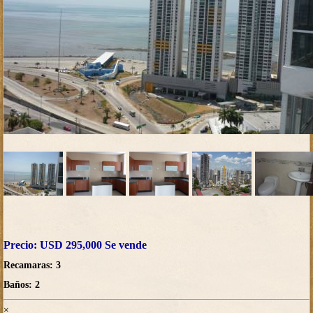
Precio: USD 295,000 Se vende
Recamaras: 3
Baños: 2
×