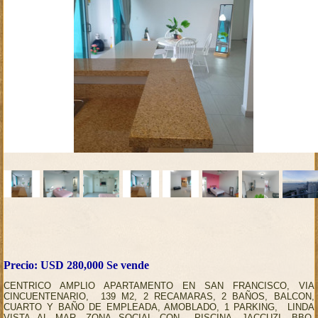
Precio: USD 280,000 Se vende
CENTRICO AMPLIO APARTAMENTO EN SAN FRANCISCO, VIA
CINCUENTENARIO, 139 M2, 2 RECAMARAS, 2 BAÑOS, BALCON,
CUARTO Y BAÑO DE EMPLEADA, AMOBLADO, 1 PARKING, LINDA
VISTA AL MAR, ZONA SOCIAL CON PISCINA, JACCUZI, BBQ,