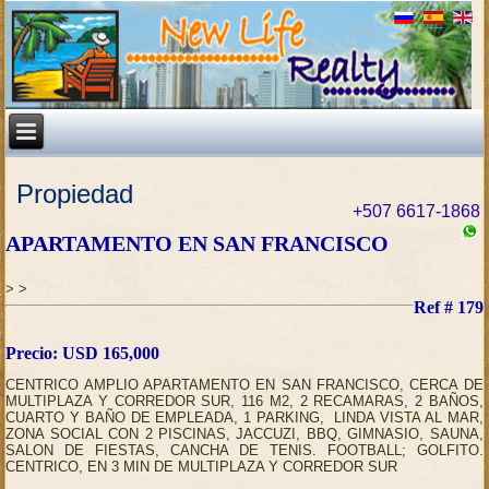
Propiedad
+507 6617-1868
APARTAMENTO EN SAN FRANCISCO
>
>
Ref # 179
Precio: USD 165,000
CENTRICO AMPLIO APARTAMENTO EN SAN FRANCISCO, CERCA DE
MULTIPLAZA Y CORREDOR SUR, 116 M2, 2 RECAMARAS, 2 BAÑOS,
CUARTO Y BAÑO DE EMPLEADA, 1 PARKING, LINDA VISTA AL MAR,
ZONA SOCIAL CON 2 PISCINAS, JACCUZI, BBQ, GIMNASIO, SAUNA,
SALON DE FIESTAS, CANCHA DE TENIS. FOOTBALL; GOLFITO.
CENTRICO, EN 3 MIN DE MULTIPLAZA Y CORREDOR SUR