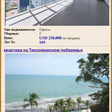
Тип недвижимости:
Офисы
Уборные:
2
USD 250,000
Цена:
на продажу
Лот №:
165
квартира на Тихоокеанском побережье