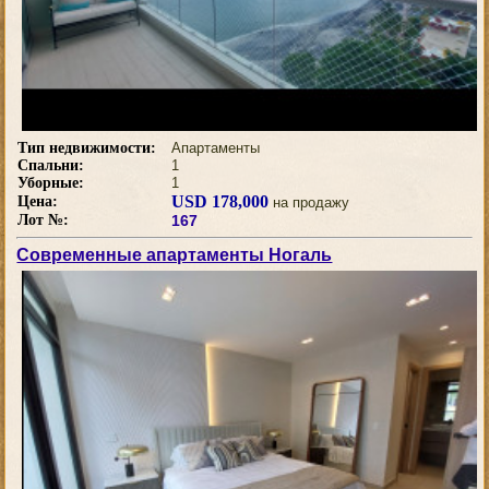
Тип недвижимости:
Апартаменты
Спальни:
1
Уборные:
1
USD 178,000
Цена:
на продажу
Лот №:
167
Современные апартаменты Ногаль