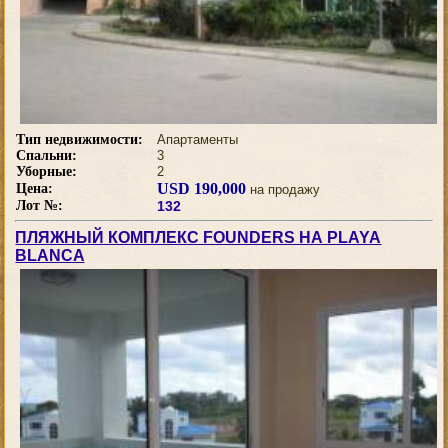
Тип недвижимости:
Апартаменты
Спальни:
3
Уборные:
2
USD 190,000
Цена:
на продажу
Лот №:
132
ПЛЯЖНЫЙ КОМПЛЕКС FOUNDERS НА PLAYA
BLANCA