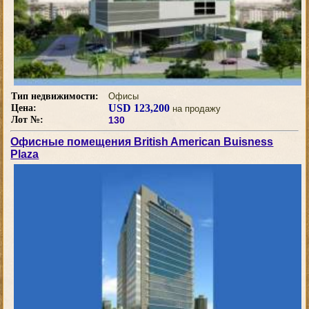
Тип недвижимости:
Офисы
USD 123,200
Цена:
на продажу
Лот №:
130
Офисные помещения British American Buisness
Plaza