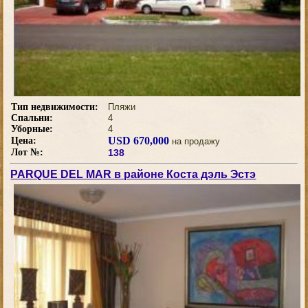
Тип недвижимости:
Пляжи
Спальни:
4
Уборные:
4
USD 670,000
Цена:
на продажу
Лот №:
138
PARQUE DEL MAR в районе Коста дэль Эстэ