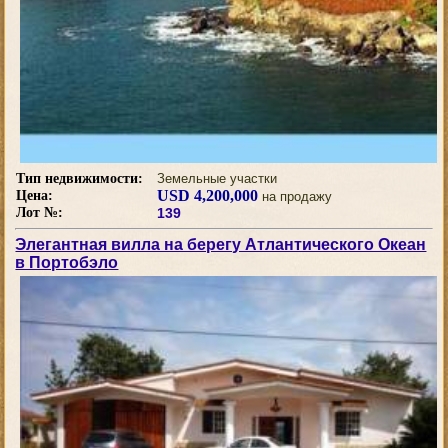
Тип недвижимости:
Земельные участки
USD 4,200,000
Цена:
на продажу
Лот №:
139
Элегантная вилла на берегу Атлантического Океан
в Портобэло