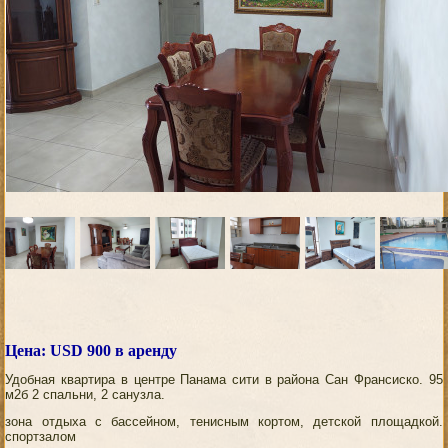
Цена: USD 900 в аренду
Удобная квартира в центре Панама сити в района Сан Франсиско. 95
м2б 2 спальни, 2 санузла.
зона отдыха с бассейном, тенисным кортом, детской площадкой.
спортзалом