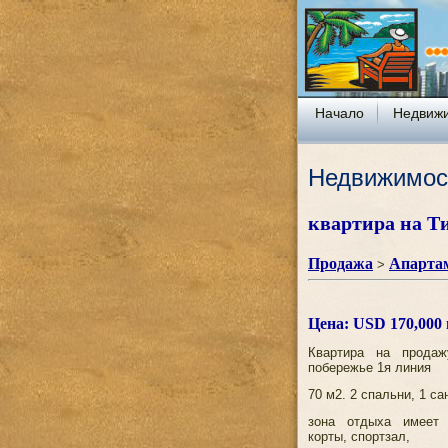
Начало
Недвиж
Недвижимос
квартира на Т
Продажа
Апарта
>
Цена: USD 170,000
Квартира на продаж
побережье 1я линия
70 м2. 2 спальни, 1 са
зона отдыха имеет 
корты, спортзал,