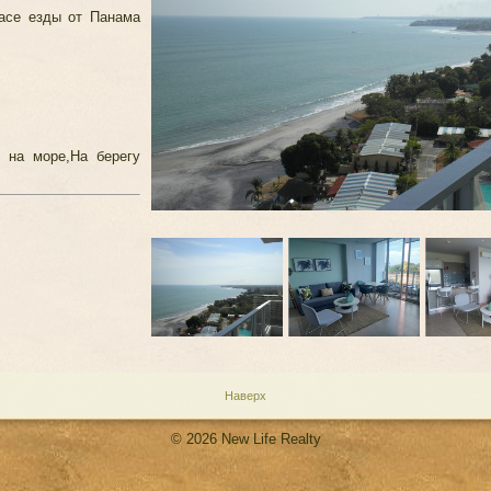
часе езды от Панама
д на море,На берегу
Наверх
© 2026 New Life Realty