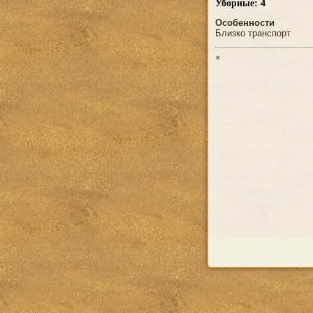
Уборные: 4
Особенности
Близко транспорт
×