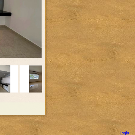
Login