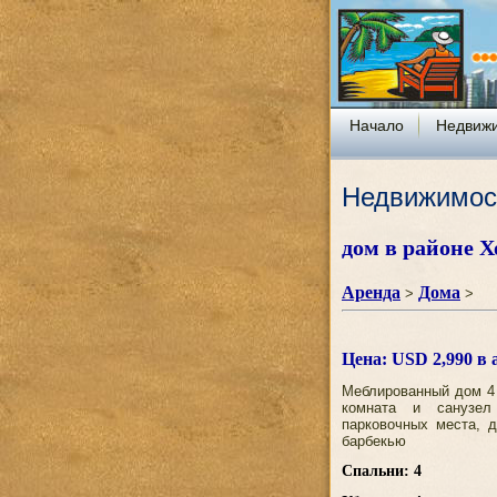
Начало
Недвиж
Недвижимос
дом в районе Х
Аренда
Дома
>
>
Цена: USD 2,990 в 
Меблированный дом 4 
комната и санузел
парковочных места, д
барбекью
Спальни: 4