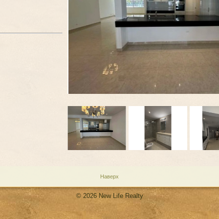
Наверх
© 2026 New Life Realty