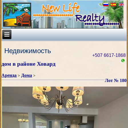
Недвижимость
+507 6617-1868
дом в районе Ховард
Аренда
Дома
>
>
Лот № 180