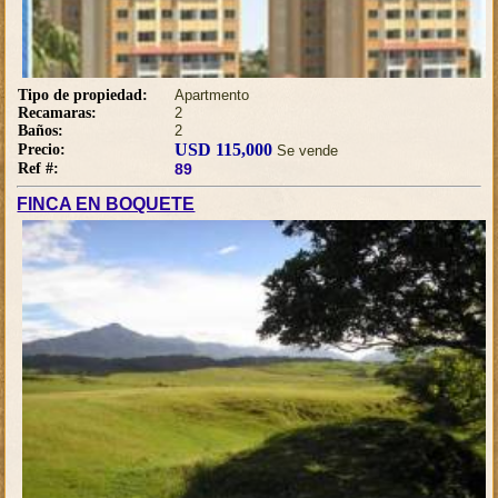
Tipo de propiedad:
Apartmento
Recamaras:
2
Baños:
2
USD 115,000
Precio:
Se vende
Ref #:
89
FINCA EN BOQUETE