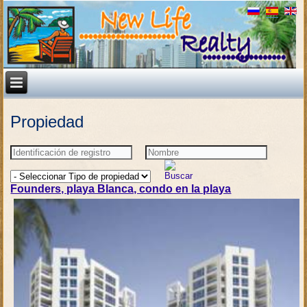
Propiedad
Founders, playa Blanca, condo en la playa