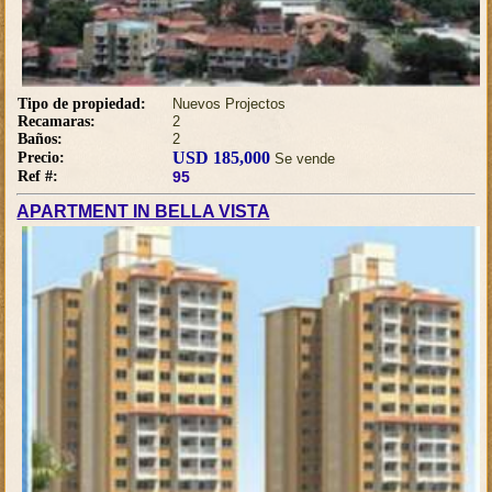
Tipo de propiedad:
Nuevos Projectos
Recamaras:
2
Baños:
2
USD 185,000
Precio:
Se vende
Ref #:
95
APARTMENT IN BELLA VISTA