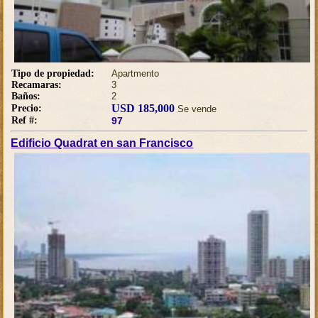
Tipo de propiedad:
Apartmento
Recamaras:
3
Baños:
2
USD 185,000
Precio:
Se vende
Ref #:
97
Edificio Quadrat en san Francisco