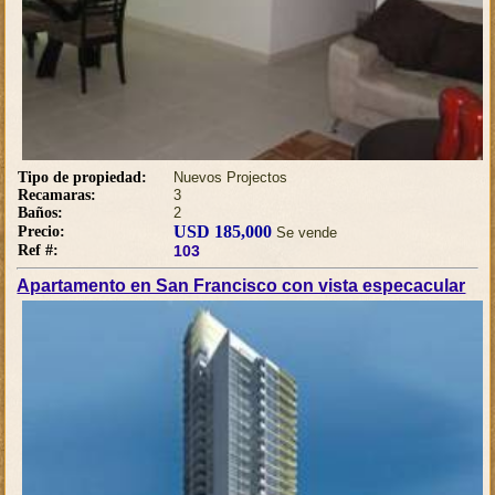
Tipo de propiedad:
Nuevos Projectos
Recamaras:
3
Baños:
2
USD 185,000
Precio:
Se vende
Ref #:
103
Apartamento en San Francisco con vista especacular