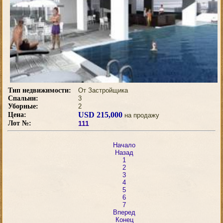
Тип недвижимости:
От Застройщика
Спальни:
3
Уборные:
2
USD 215,000
Цена:
на продажу
Лот №:
111
Начало
Назад
1
2
3
4
5
6
7
Вперед
Конец