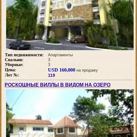
Тип недвижимости:
Апартаменты
Спальни:
3
Уборные:
3
USD 160,000
Цена:
на продажу
Лот №:
119
РОСКОШНЫЕ ВИЛЛЫ В ВИДОМ НА ОЗЕРО