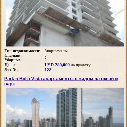
Тип недвижимости:
Апартаменты
Спальни:
3
Уборные:
2
USD 280,000
Цена:
на продажу
Лот №:
122
Park в Bella Vista апартаменты с видом на океан и
парк