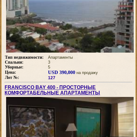
Тип недвижимости:
Апартаменты
Спальни:
3
Уборные:
5
USD 390,000
Цена:
на продажу
Лот №:
127
FRANCISCO BAY 400 - ПРОСТОРНЫЕ
КОМФОРТАБЕЛЬНЫЕ АПАРТАМЕНТЫ