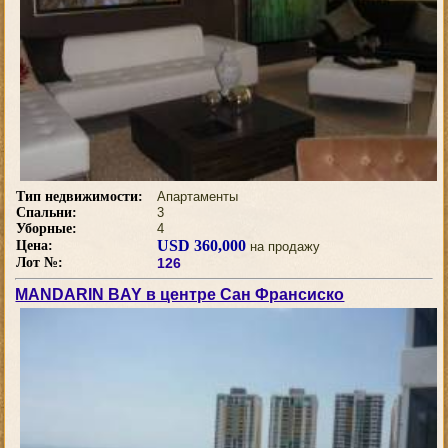
Тип недвижимости:
Апартаменты
Спальни:
3
Уборные:
4
USD 360,000
Цена:
на продажу
Лот №:
126
MANDARIN BAY в центре Сан Франсиско