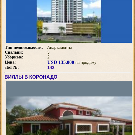
Тип недвижимости:
Апартаменты
Спальни:
3
Уборные:
2
USD 135,000
Цена:
на продажу
Лот №:
142
ВИЛЛЫ В КОРОНАДО