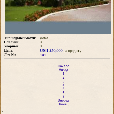
Тип недвижимости:
Дома
Спальни:
3
Уборные:
3
USD 250,000
Цена:
на продажу
Лот №:
141
Начало
Назад
1
2
3
4
5
6
7
Вперед
Конец
×