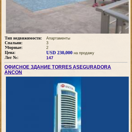
Тип недвижимости:
Апартаменты
Спальни:
3
Уборные:
2
USD 230,000
Цена:
на продажу
Лот №:
147
ОФИСНОЕ ЗДАНИЕ TORRES ASEGURADORA
ANCON