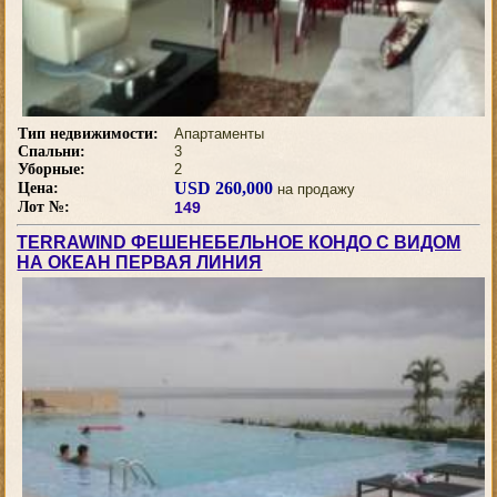
Тип недвижимости:
Апартаменты
Спальни:
3
Уборные:
2
USD 260,000
Цена:
на продажу
Лот №:
149
TERRAWIND ФЕШЕНЕБЕЛЬНОЕ КОНДО С ВИДОМ
НА ОКЕАН ПЕРВАЯ ЛИНИЯ