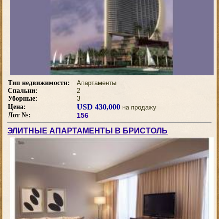
Тип недвижимости:
Апартаменты
Спальни:
2
Уборные:
3
USD 430,000
Цена:
на продажу
Лот №:
156
ЭЛИТНЫЕ АПАРТАМЕНТЫ В БРИСТОЛЬ