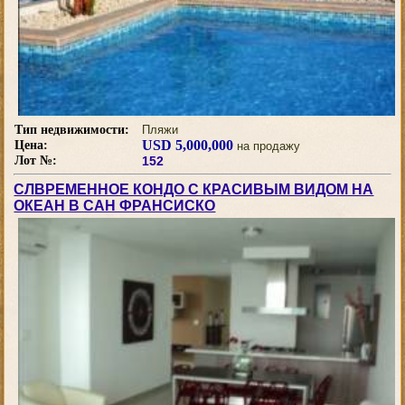
Тип недвижимости:
Пляжи
USD 5,000,000
Цена:
на продажу
Лот №:
152
СЛВРЕМЕННОЕ КОНДО С КРАСИВЫМ ВИДОМ НА
ОКЕАН В САН ФРАНСИСКО